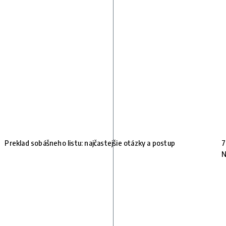
Preklad sobášneho listu: najčastejšie otázky a postup
7
N