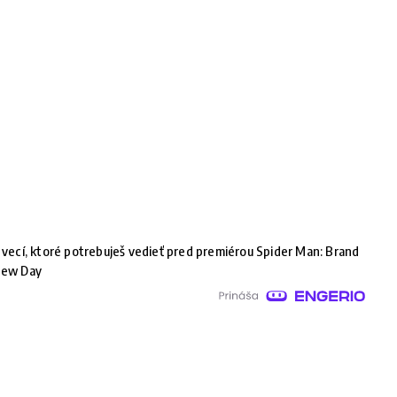
 vecí, ktoré potrebuješ vedieť pred premiérou Spider Man: Brand
ew Day