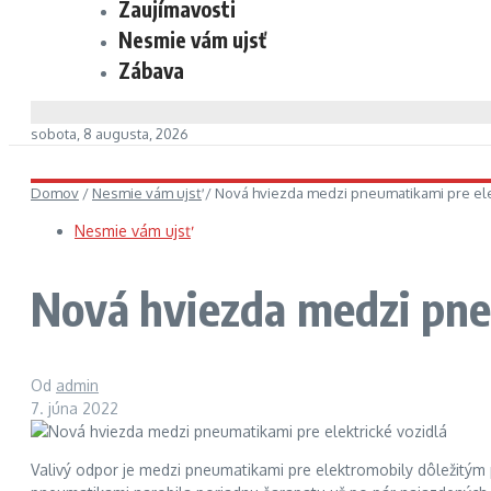
Zaujímavosti
Nesmie vám ujsť
Zábava
sobota, 8 augusta, 2026
Domov
/
Nesmie vám ujsť
/
Nová hviezda medzi pneumatikami pre ele
Nesmie vám ujsť
Nová hviezda medzi pne
Od
admin
7. júna 2022
Valivý odpor je medzi pneumatikami pre elektromobily dôležitým p