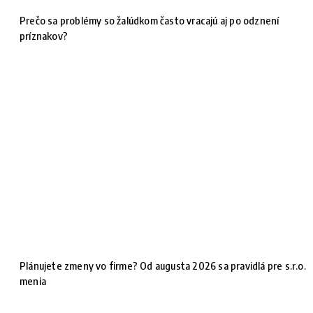
Prečo sa problémy so žalúdkom často vracajú aj po odznení
príznakov?
Plánujete zmeny vo firme? Od augusta 2026 sa pravidlá pre s.r.o.
menia