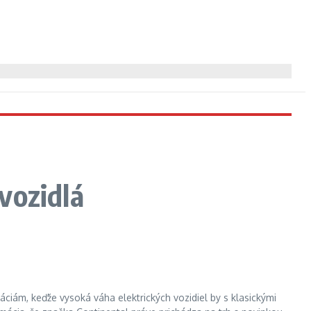
vozidlá
ciám, keďže vysoká váha elektrických vozidiel by s klasickými