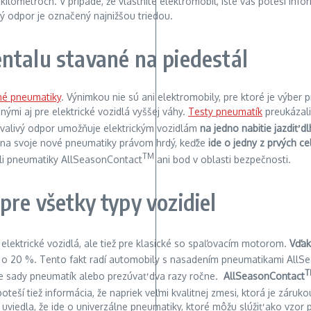
lometroch. V prípade, že vlastníte elektromobil, iste vás poteší info
ý odpor je označený najnižšou triedou.
ntalu stavané na piedestál
né pneumatiky
. Výnimkou nie sú ani elektromobily, pre ktoré je výbe
nými aj pre elektrické vozidlá vyššej váhy.
Testy pneumatík
preukázali
 valivý odpor umožňuje elektrickým vozidlám
na jedno nabitie jazdiť dl
e na svoje nové pneumatiky právom hrdý, keďže
ide o jedny z prvých 
TM
ili pneumatiky AllSeasonContact
ani bod v oblasti bezpečnosti.
pre všetky typy vozidiel
elektrické vozidlá, ale tiež pre klasické so spaľovacím motorom.
Vďak
er o 20 %. Tento fakt radí automobily s nasadením pneumatikami All
T
 dve sady pneumatík alebo prezúvať dva razy ročne.
AllSeasonContact
oteší tiež informácia, že napriek veľmi kvalitnej zmesi, ktorá je zár
viedla, že ide o univerzálne pneumatiky, ktoré môžu slúžiť ako vzor