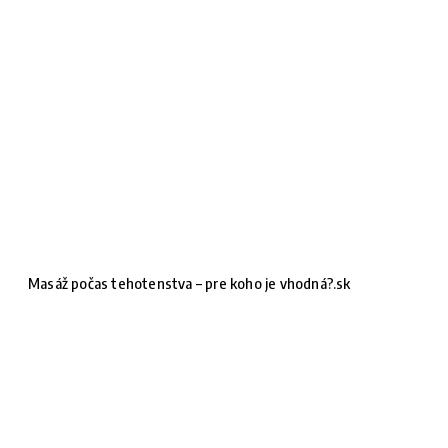
Masáž počas tehotenstva – pre koho je vhodná?.sk