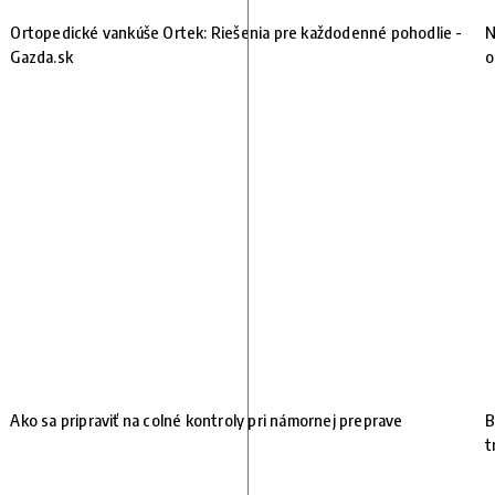
Ortopedické vankúše Ortek: Riešenia pre každodenné pohodlie -
N
Gazda.sk
o
Ako sa pripraviť na colné kontroly pri námornej preprave
B
t