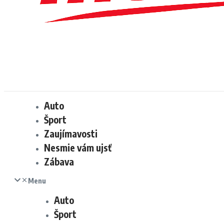
Auto
Šport
Zaujímavosti
Nesmie vám ujsť
Zábava
Menu
Auto
Šport