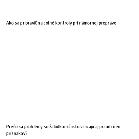
Ako sa pripraviť na colné kontroly pri námornej preprave
Prečo sa problémy so žalúdkom často vracajú aj po odznení
príznakov?