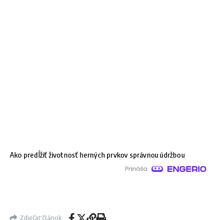
Ako predĺžiť životnosť herných prvkov správnou údržbou
Zdieľať článok