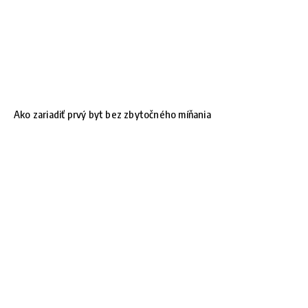
Ako zariadiť prvý byt bez zbytočného míňania