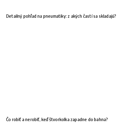
Detailný pohľad na pneumatiky: z akých častí sa skladajú?
Čo robiť a nerobiť, keď štvorkolka zapadne do bahna?