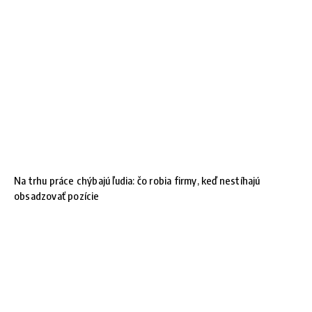
Na trhu práce chýbajú ľudia: čo robia firmy, keď nestíhajú
obsadzovať pozície