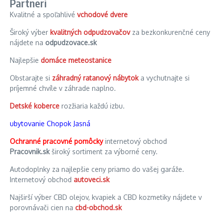
Partneri
Kvalitné a spoľahlivé
vchodové dvere
Široký výber
kvalitných odpudzovačov
za bezkonkurenčné ceny
nájdete na
odpudzovace.sk
Najlepšie
domáce meteostanice
Obstarajte si
záhradný ratanový nábytok
a vychutnajte si
príjemné chvíle v záhrade naplno.
Detské koberce
rozžiaria každú izbu.
ubytovanie Chopok Jasná
Ochranné pracovné pomôcky
internetový obchod
Pracovnik.sk
široký sortiment za výborné ceny.
Autodoplnky za najlepšie ceny priamo do vašej garáže.
Internetový obchod
autoveci.sk
Najširší výber CBD olejov, kvapiek a CBD kozmetiky nájdete v
porovnávači cien na
cbd-obchod.sk