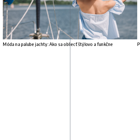
Móda na palube jachty: Ako sa obliecť štýlovo a funkčne
P