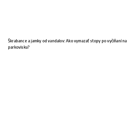
Škrabance a jamky od vandalov: Ako vymazať stopy po vyčíňaní na
parkovisku?