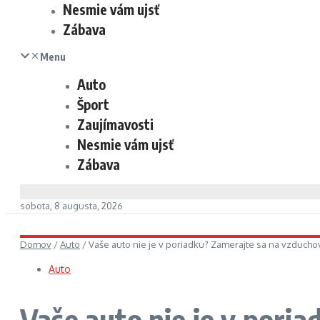
Nesmie vám ujsť
Zábava
Menu
Auto
Šport
Zaujímavosti
Nesmie vám ujsť
Zábava
sobota, 8 augusta, 2026
Domov
/
Auto
/
Vaše auto nie je v poriadku? Zamerajte sa na vzducho
Auto
Vaše auto nie je v pori