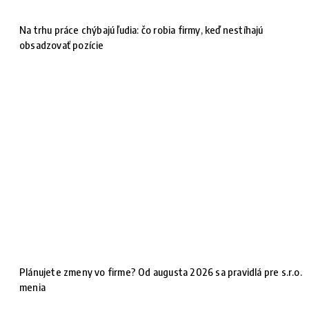
Na trhu práce chýbajú ľudia: čo robia firmy, keď nestíhajú
obsadzovať pozície
Plánujete zmeny vo firme? Od augusta 2026 sa pravidlá pre s.r.o.
menia