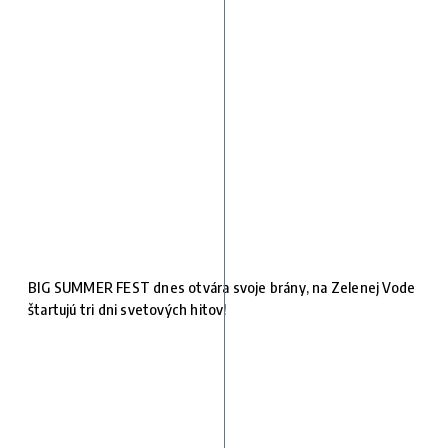
BIG SUMMER FEST dnes otvára svoje brány, na Zelenej Vode
štartujú tri dni svetových hitov!