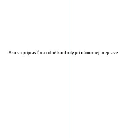
Ako sa pripraviť na colné kontroly pri námornej preprave