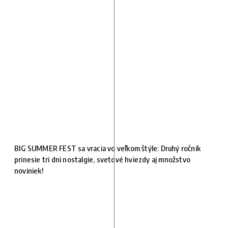
BIG SUMMER FEST sa vracia vo veľkom štýle: Druhý ročník
prinesie tri dni nostalgie, svetové hviezdy aj množstvo
noviniek!