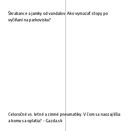
Škrabance a jamky od vandalov: Ako vymazať stopy po
vyčíňaní na parkovisku?
Celoročné vs. letné a zimné pneumatiky. V čom sa naozaj líšia
a komu sa oplatia? - Gazda.sk