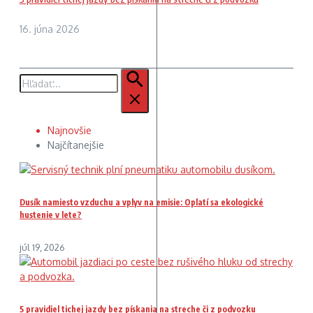
16. júna 2026
Hľadať:
Najnovšie
Najčítanejšie
Dusík namiesto vzduchu a vplyv na emisie: Oplatí sa ekologické
hustenie v lete?
júl 19, 2026
5 pravidiel tichej jazdy bez pískania na streche či z podvozku