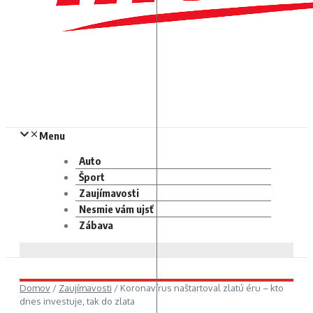
Menu
Auto
Šport
Zaujímavosti
Nesmie vám ujsť
Zábava
Domov
/
Zaujímavosti
/
Koronavírus naštartoval zlatú éru – kto
dnes investuje, tak do zlata