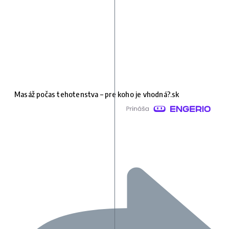
Masáž počas tehotenstva – pre koho je vhodná?.sk