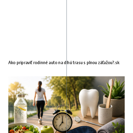
Ako pripraviť rodinné auto na dlhú trasu s plnou záťažou?.sk