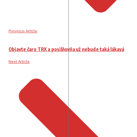
Previous Article
Objavte čaro TRX a posilňovňa už nebude taká lákavá
Next Article