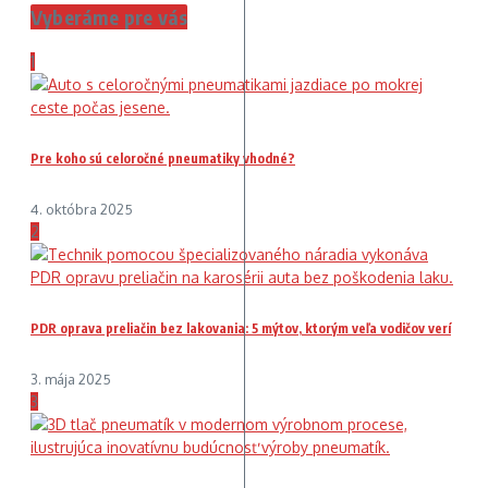
Vyberáme pre vás
1
Pre koho sú celoročné pneumatiky vhodné?
4. októbra 2025
2
PDR oprava preliačin bez lakovania: 5 mýtov, ktorým veľa vodičov verí
3. mája 2025
3