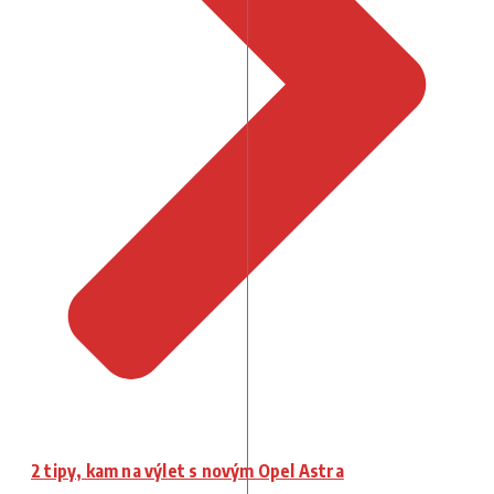
2 tipy, kam na výlet s novým Opel Astra