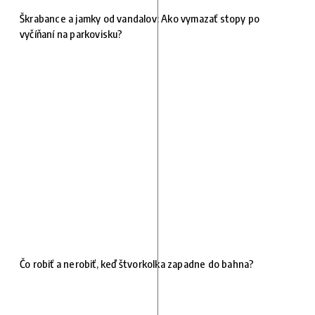
Škrabance a jamky od vandalov: Ako vymazať stopy po
vyčíňaní na parkovisku?
Čo robiť a nerobiť, keď štvorkolka zapadne do bahna?