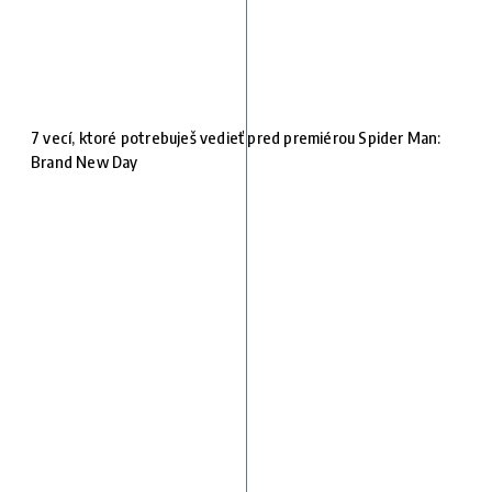
7 vecí, ktoré potrebuješ vedieť pred premiérou Spider Man:
Brand New Day