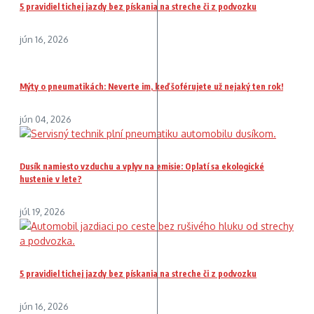
5 pravidiel tichej jazdy bez pískania na streche či z podvozku
jún 16, 2026
Mýty o pneumatikách: Neverte im, keď šoférujete už nejaký ten rok!
jún 04, 2026
Dusík namiesto vzduchu a vplyv na emisie: Oplatí sa ekologické
hustenie v lete?
júl 19, 2026
5 pravidiel tichej jazdy bez pískania na streche či z podvozku
jún 16, 2026