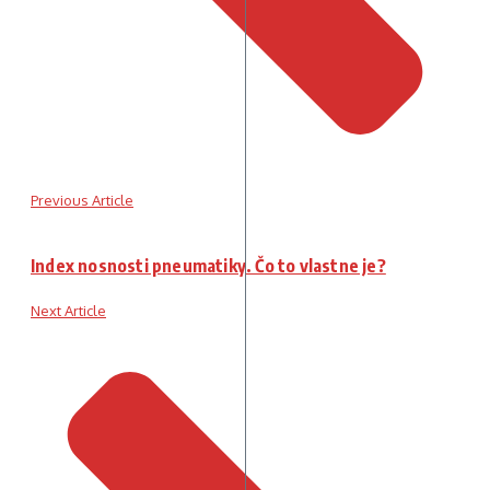
Previous Article
Index nosnosti pneumatiky. Čo to vlastne je?
Next Article