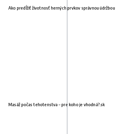
Ako predĺžiť životnosť herných prvkov správnou údržbou
Masáž počas tehotenstva – pre koho je vhodná?.sk