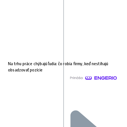
Na trhu práce chýbajú ľudia: čo robia firmy, keď nestíhajú
obsadzovať pozície