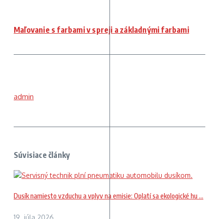
Maľovanie s farbami v spreji a základnými farbami
admin
Súvisiace články
Dusík namiesto vzduchu a vplyv na emisie: Oplatí sa ekologické hu ...
19. júla 2026