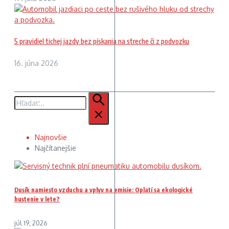
5 pravidiel tichej jazdy bez pískania na streche či z podvozku
16. júna 2026
Hľadať:
Najnovšie
Najčítanejšie
Dusík namiesto vzduchu a vplyv na emisie: Oplatí sa ekologické
hustenie v lete?
júl 19, 2026