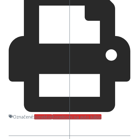
Označené:
konektor
Konektory na auto káble