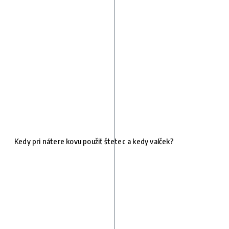
Kedy pri nátere kovu použiť štetec a kedy valček?