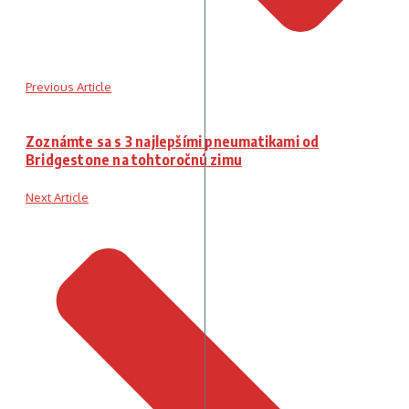
Previous Article
Zoznámte sa s 3 najlepšími pneumatikami od
Bridgestone na tohtoročnú zimu
Next Article