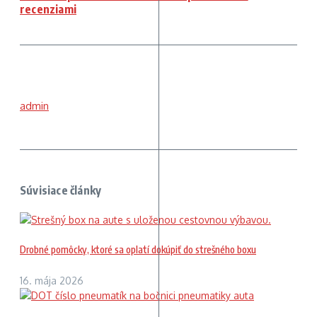
recenziami
admin
Súvisiace články
Drobné pomôcky, ktoré sa oplatí dokúpiť do strešného boxu
16. mája 2026