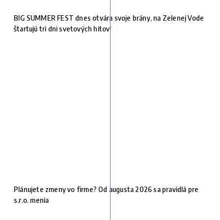
BIG SUMMER FEST dnes otvára svoje brány, na Zelenej Vode
štartujú tri dni svetových hitov!
Plánujete zmeny vo firme? Od augusta 2026 sa pravidlá pre
s.r.o. menia