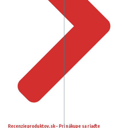
Recenzieproduktov.sk – Pri nákupe sa riaďte