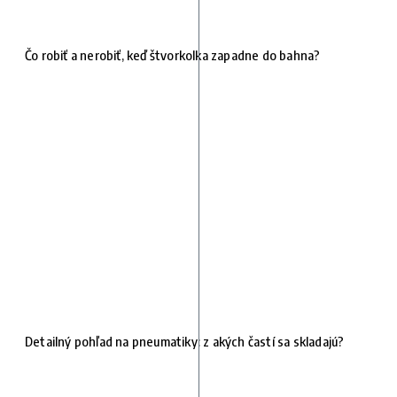
Čo robiť a nerobiť, keď štvorkolka zapadne do bahna?
Detailný pohľad na pneumatiky: z akých častí sa skladajú?