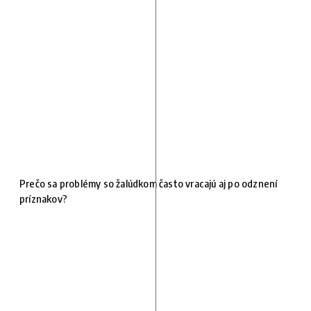
Prečo sa problémy so žalúdkom často vracajú aj po odznení
príznakov?