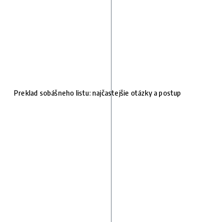
Preklad sobášneho listu: najčastejšie otázky a postup