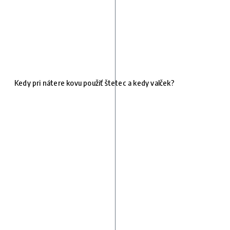
Kedy pri nátere kovu použiť štetec a kedy valček?