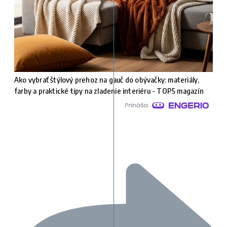
Ako vybrať štýlový prehoz na gauč do obývačky: materiály,
farby a praktické tipy na zladenie interiéru - TOP5 magazín