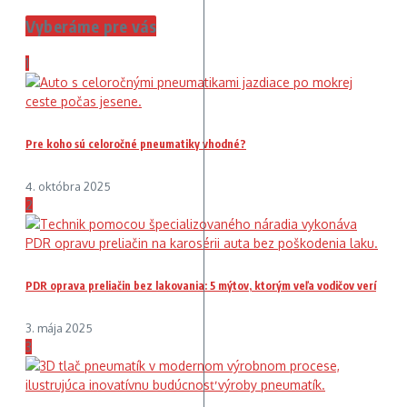
Vyberáme pre vás
1
Pre koho sú celoročné pneumatiky vhodné?
4. októbra 2025
2
PDR oprava preliačin bez lakovania: 5 mýtov, ktorým veľa vodičov verí
3. mája 2025
3