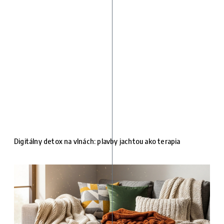
Digitálny detox na vlnách: plavby jachtou ako terapia