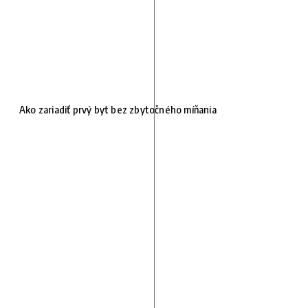
Ako zariadiť prvý byt bez zbytočného míňania