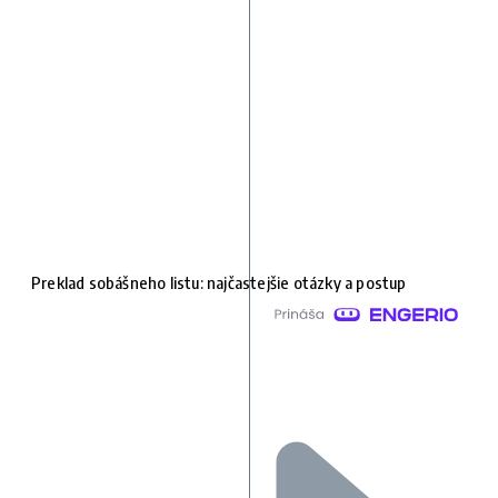
Preklad sobášneho listu: najčastejšie otázky a postup