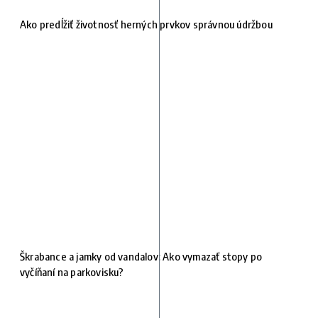
Ako predĺžiť životnosť herných prvkov správnou údržbou
Škrabance a jamky od vandalov: Ako vymazať stopy po
vyčíňaní na parkovisku?