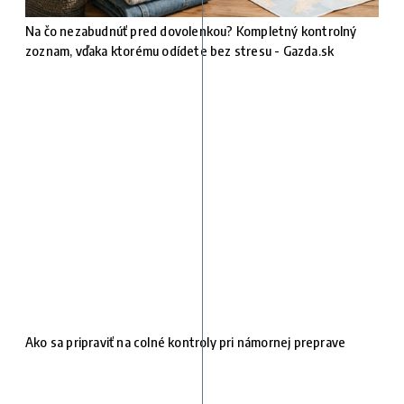
Na čo nezabudnúť pred dovolenkou? Kompletný kontrolný
zoznam, vďaka ktorému odídete bez stresu - Gazda.sk
Ako sa pripraviť na colné kontroly pri námornej preprave