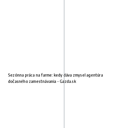
Sezónna práca na farme: kedy dáva zmysel agentúra
dočasného zamestnávania - Gazda.sk