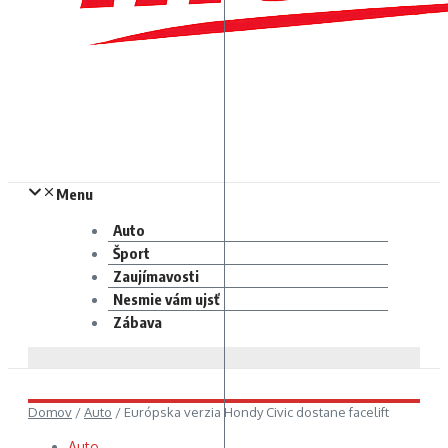
Menu
Auto
Šport
Zaujímavosti
Nesmie vám ujsť
Zábava
Domov
/
Auto
/
Európska verzia Hondy Civic dostane facelift
Auto