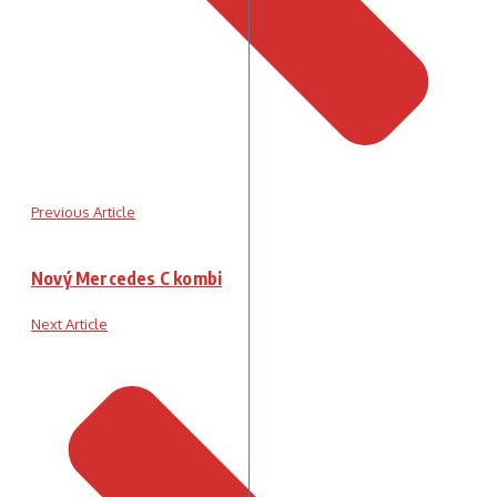
Previous Article
Nový Mercedes C kombi
Next Article