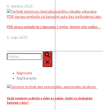
4. októbra 2025
PDR oprava preliačin bez lakovania: 5 mýtov, ktorým veľa vodičov ...
3. mája 2025
Hľadať:
Najnovšie
Najčítanejšie
Dusík namiesto vzduchu a vplyv na emisie: Oplatí sa ekologické
hustenie v lete?