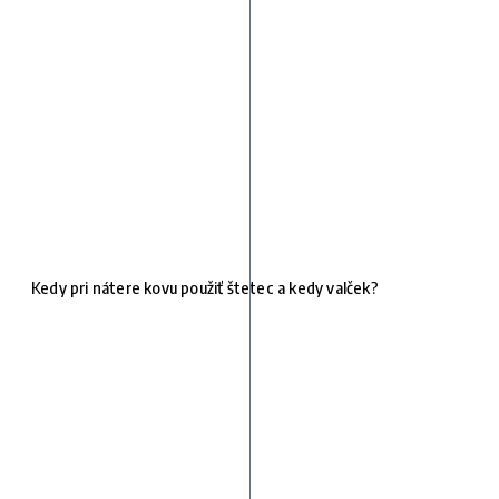
Kedy pri nátere kovu použiť štetec a kedy valček?