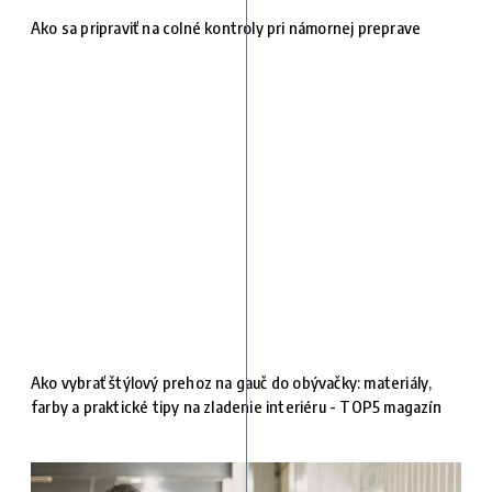
Ako sa pripraviť na colné kontroly pri námornej preprave
Ako vybrať štýlový prehoz na gauč do obývačky: materiály,
farby a praktické tipy na zladenie interiéru - TOP5 magazín