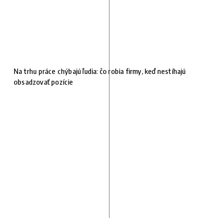
Na trhu práce chýbajú ľudia: čo robia firmy, keď nestíhajú
obsadzovať pozície