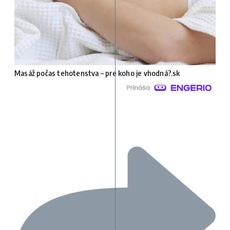
Masáž počas tehotenstva – pre koho je vhodná?.sk