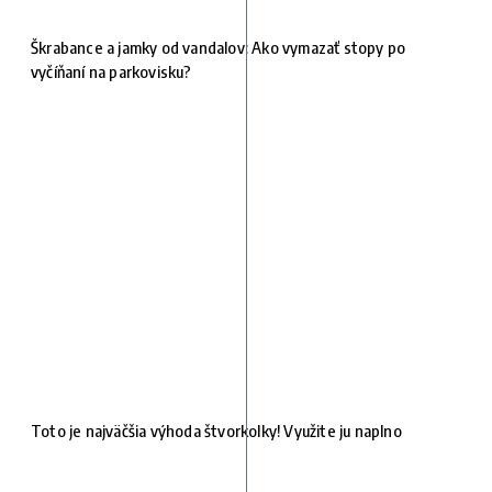
Škrabance a jamky od vandalov: Ako vymazať stopy po
vyčíňaní na parkovisku?
Toto je najväčšia výhoda štvorkolky! Využite ju naplno