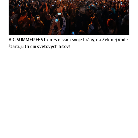
BIG SUMMER FEST dnes otvára svoje brány, na Zelenej Vode
štartujú tri dni svetových hitov!