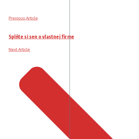
Previous Article
Splňte si sen o vlastnej firme
Next Article