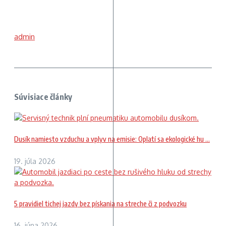
admin
Súvisiace články
Dusík namiesto vzduchu a vplyv na emisie: Oplatí sa ekologické hu ...
19. júla 2026
5 pravidiel tichej jazdy bez pískania na streche či z podvozku
16. júna 2026