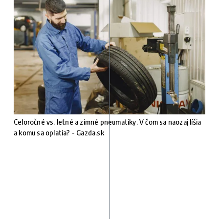
Celoročné vs. letné a zimné pneumatiky. V čom sa naozaj líšia
a komu sa oplatia? - Gazda.sk