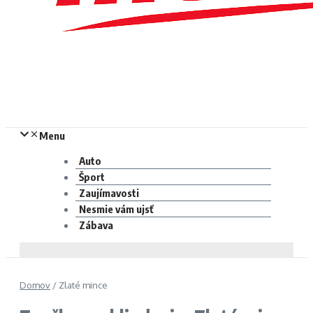
Menu
Auto
Šport
Zaujímavosti
Nesmie vám ujsť
Zábava
Domov
/
Zlaté mince