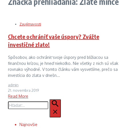
Značka prehliadania: Zlaté mince
Zaujímavosti
Chcete ochrániť vaše úspory? Zvážte
investičné zlato!
Spôsobov, ako ochrániť svoje úspory pred blížiacou sa
finančnou krízou, je hneď niekoľko. Nie všetky z nich sú však
rovnako výhodné. V tomto článku vám vysvetlíme, prečo sa
investícia do zlata v dnešn...
admin
21. novembra 2019
Read More
Hľadať:
Najnovšie