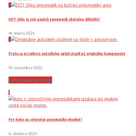
2
DOT číslo: je vek nových pneumatík skutočne dôležitý?
14. marca 2026
3
Prečo sa pri výbere autodielov oplatí staviť na originálne komponenty
19. novembra 2025
Vyberáme pre vás
1
Pre koho sú celoročné pneumatiky vhodné?
4. októbra 2025