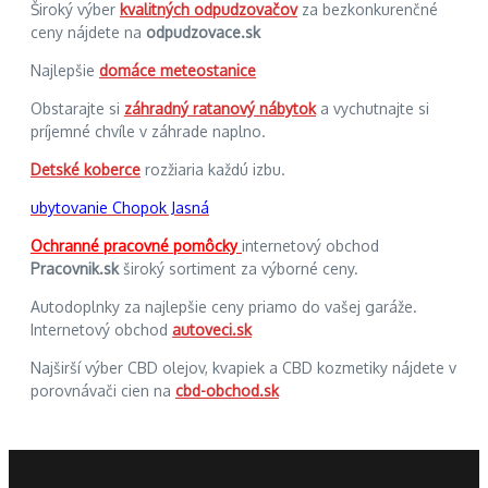
Široký výber
kvalitných odpudzovačov
za bezkonkurenčné
ceny nájdete na
odpudzovace.sk
Najlepšie
domáce meteostanice
Obstarajte si
záhradný ratanový nábytok
a vychutnajte si
príjemné chvíle v záhrade naplno.
Detské koberce
rozžiaria každú izbu.
ubytovanie Chopok Jasná
Ochranné pracovné pomôcky
internetový obchod
Pracovnik.sk
široký sortiment za výborné ceny.
Autodoplnky za najlepšie ceny priamo do vašej garáže.
Internetový obchod
autoveci.sk
Najširší výber CBD olejov, kvapiek a CBD kozmetiky nájdete v
porovnávači cien na
cbd-obchod.sk