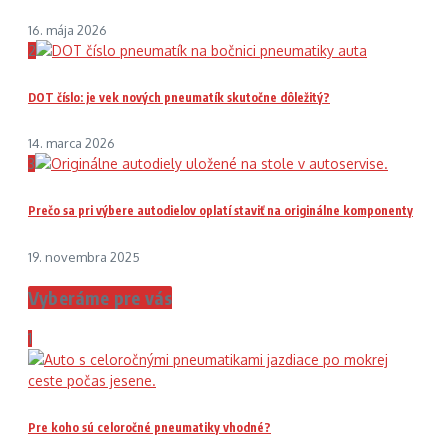
16. mája 2026
2
DOT číslo: je vek nových pneumatík skutočne dôležitý?
14. marca 2026
3
Prečo sa pri výbere autodielov oplatí staviť na originálne komponenty
19. novembra 2025
Vyberáme pre vás
1
Pre koho sú celoročné pneumatiky vhodné?