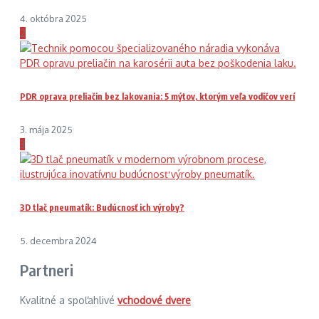
4. októbra 2025
2
PDR oprava preliačin bez lakovania: 5 mýtov, ktorým veľa vodičov verí
3. mája 2025
3
3D tlač pneumatík: Budúcnosť ich výroby?
5. decembra 2024
Partneri
Kvalitné a spoľahlivé
vchodové dvere