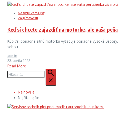
Nesmie vám ujsť
Zaujímavosti
Keď si chcete zajazdiť na motorke, ale vaša pe
Kúpiť si poriadne silnú motorku vyžaduje poriadne vysoké úspory.
sebou ...
admin
28. apríla 2022
Read More
Hľadať:
Najnovšie
Najčítanejšie