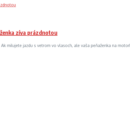
ňaženka zíva prázdnotou
 Ak milujete jazdu s vetrom vo vlasoch, ale vaša peňaženka na motork