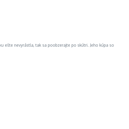
u ešte nevyrástla, tak sa poobzerajte po skútri. Jeho kúpa so