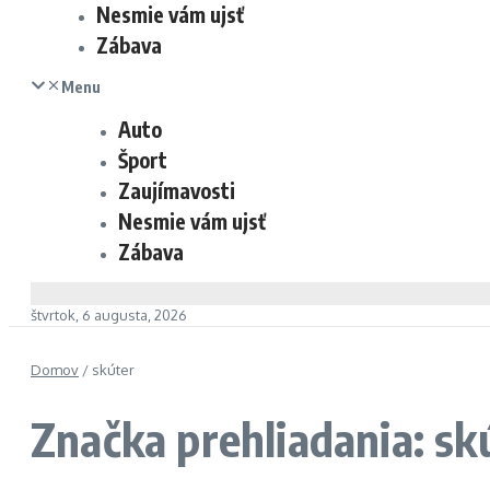
Nesmie vám ujsť
Zábava
Menu
Auto
Šport
Zaujímavosti
Nesmie vám ujsť
Zábava
štvrtok, 6 augusta, 2026
Domov
/
skúter
Značka prehliadania: sk