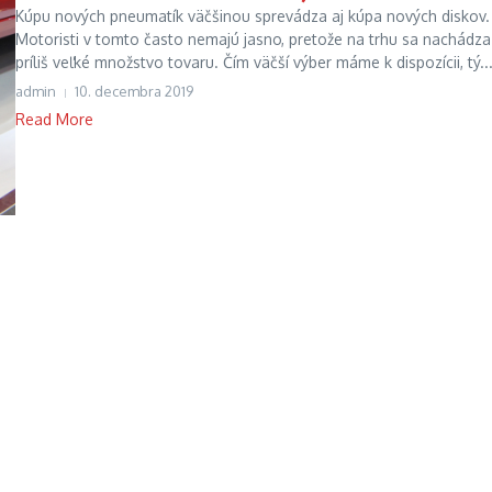
Kúpu nových pneumatík väčšinou sprevádza aj kúpa nových diskov.
Motoristi v tomto často nemajú jasno, pretože na trhu sa nachádza
príliš veľké množstvo tovaru. Čím väčší výber máme k dispozícii, tý..
admin
10. decembra 2019
Read More