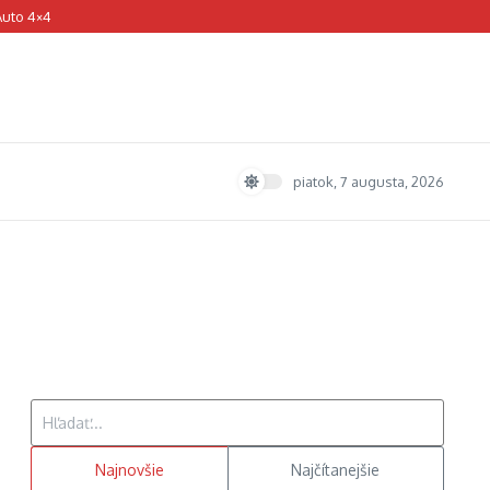
Auto 4×4
piatok, 7 augusta, 2026
Hľadať:
Najnovšie
Najčítanejšie