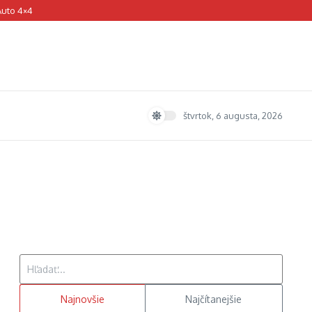
Auto 4×4
štvrtok, 6 augusta, 2026
Hľadať:
Najnovšie
Najčítanejšie