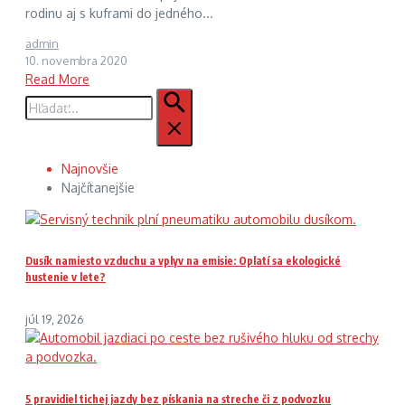
rodinu aj s kuframi do jedného...
admin
10. novembra 2020
Read More
Hľadať:
Najnovšie
Najčítanejšie
Dusík namiesto vzduchu a vplyv na emisie: Oplatí sa ekologické
hustenie v lete?
júl 19, 2026
5 pravidiel tichej jazdy bez pískania na streche či z podvozku