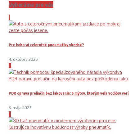
Vyberáme pre vás
1
Pre koho sú celoročné pneumatiky vhodné?
4. októbra 2025
2
PDR oprava preliačin bez lakovania: 5 mýtov, ktorým veľa vodičov verí
3. mája 2025
3