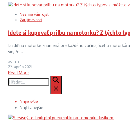
Nesmie vám ujsť
Zaujímavosti
Idete si kupovať prilbu na motorku? Z týchto ty
Jazdiť na motorke znamená pre každého začínajúceho motorkára v
vie, že...
admin
27. apríla 2021
Read More
Hľadať:
Najnovšie
Najčítanejšie