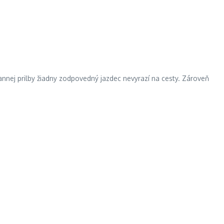
nnej prilby žiadny zodpovedný jazdec nevyrazí na cesty. Zároveň