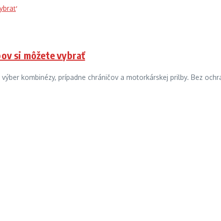
pov si môžete vybrať
ýber kombinézy, prípadne chráničov a motorkárskej prilby. Bez ochra