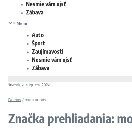
Nesmie vám ujsť
Zábava
Menu
Auto
Šport
Zaujímavosti
Nesmie vám ujsť
Zábava
štvrtok, 6 augusta, 2026
Domov
/
moto bundy
Značka prehliadania: m