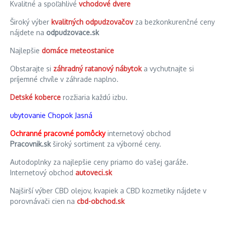
Kvalitné a spoľahlivé
vchodové dvere
Široký výber
kvalitných odpudzovačov
za bezkonkurenčné ceny
nájdete na
odpudzovace.sk
Najlepšie
domáce meteostanice
Obstarajte si
záhradný ratanový nábytok
a vychutnajte si
príjemné chvíle v záhrade naplno.
Detské koberce
rozžiaria každú izbu.
ubytovanie Chopok Jasná
Ochranné pracovné pomôcky
internetový obchod
Pracovnik.sk
široký sortiment za výborné ceny.
Autodoplnky za najlepšie ceny priamo do vašej garáže.
Internetový obchod
autoveci.sk
Najširší výber CBD olejov, kvapiek a CBD kozmetiky nájdete v
porovnávači cien na
cbd-obchod.sk