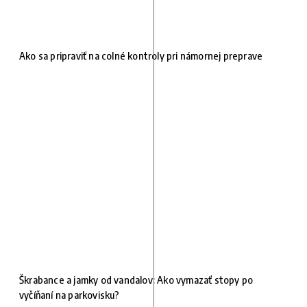
Ako sa pripraviť na colné kontroly pri námornej preprave
Škrabance a jamky od vandalov: Ako vymazať stopy po
vyčíňaní na parkovisku?