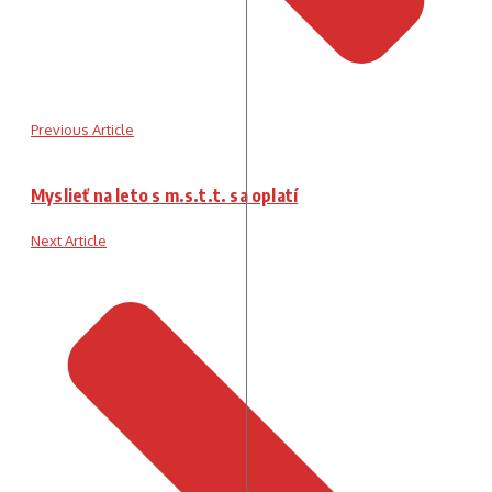
Previous Article
Myslieť na leto s m.s.t.t. sa oplatí
Next Article