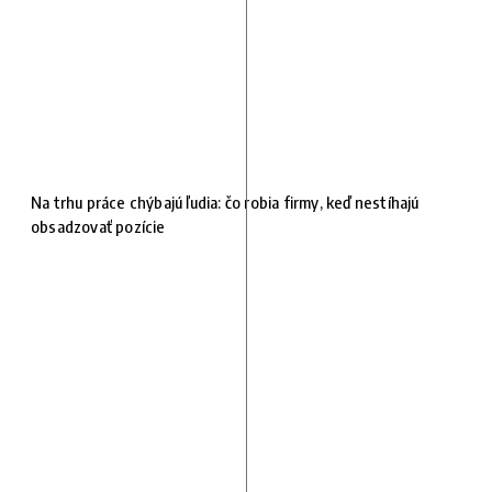
Na trhu práce chýbajú ľudia: čo robia firmy, keď nestíhajú
obsadzovať pozície