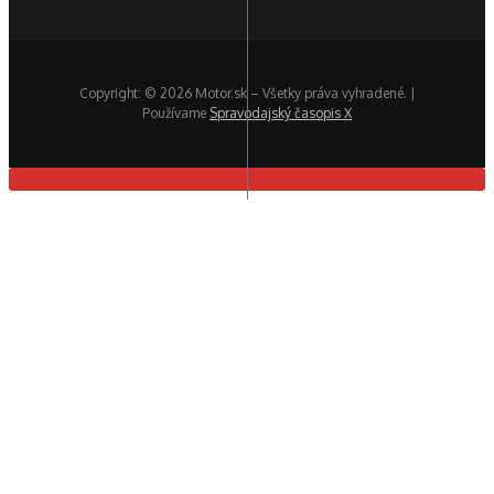
Copyright: © 2026 Motor.sk – Všetky práva vyhradené. |
Používame
Spravodajský časopis X