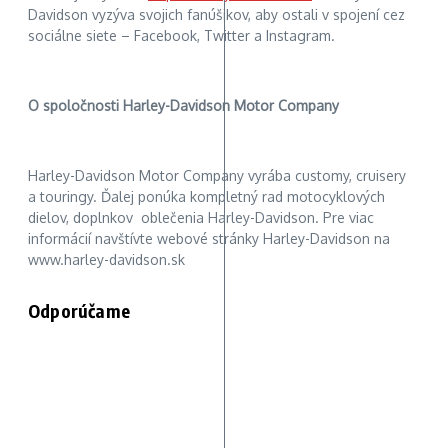
Davidson vyzýva svojich fanúšikov, aby ostali v spojení cez
sociálne siete – Facebook, Twitter a Instagram.
O spoločnosti Harley-Davidson Motor Company
Harley-Davidson Motor Company vyrába customy, cruisery
a touringy. Ďalej ponúka kompletný rad motocyklových
dielov, doplnkov oblečenia Harley-Davidson. Pre viac
informácií navštívte webové stránky Harley-Davidson na
www.harley-davidson.sk
Odporúčame