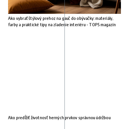
Ako vybrať štýlový prehoz na gauč do obývačky: materiály,
farby a praktické tipy na zladenie interiéru - TOP5 magazín
Ako predĺžiť životnosť herných prvkov správnou údržbou