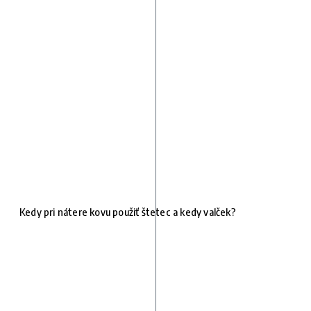
Kedy pri nátere kovu použiť štetec a kedy valček?