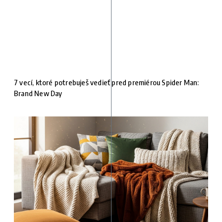
7 vecí, ktoré potrebuješ vedieť pred premiérou Spider Man:
Brand New Day