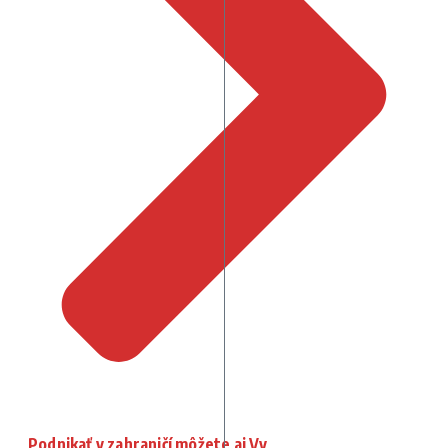
Podnikať v zahraničí môžete aj Vy