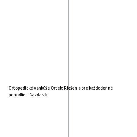
Ortopedické vankúše Ortek: Riešenia pre každodenné
pohodlie - Gazda.sk