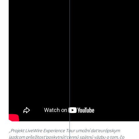
„Projekt LiveWire Experience Tour umožní dať európskym
jazdcom príležitosť poskytnúť cennú spätnú väzbu o tom, čo