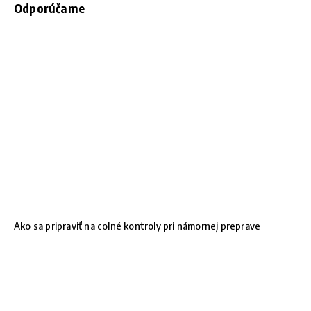
Odporúčame
Ako sa pripraviť na colné kontroly pri námornej preprave