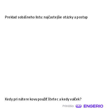
Preklad sobášneho listu: najčastejšie otázky a postup
Kedy pri nátere kovu použiť štetec a kedy valček?