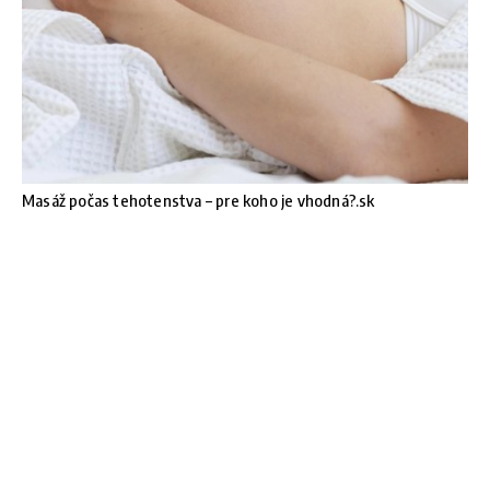
Masáž počas tehotenstva – pre koho je vhodná?.sk