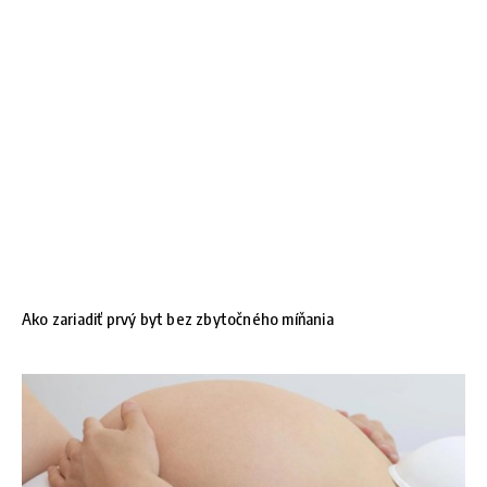
Ako zariadiť prvý byt bez zbytočného míňania