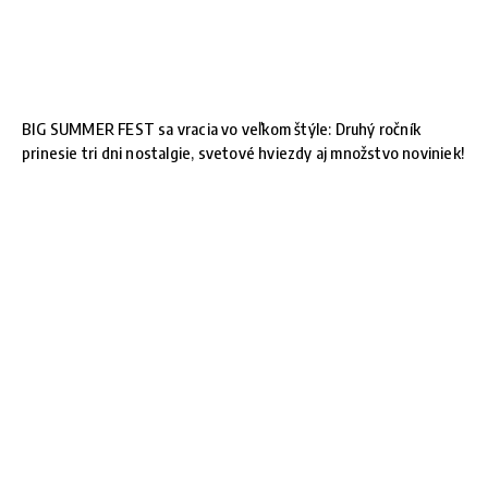
BIG SUMMER FEST sa vracia vo veľkom štýle: Druhý ročník
prinesie tri dni nostalgie, svetové hviezdy aj množstvo noviniek!