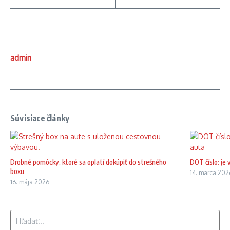
admin
Súvisiace články
Drobné pomôcky, ktoré sa oplatí dokúpiť do strešného
DOT číslo: je
boxu
14. marca 202
16. mája 2026
Hľadať: