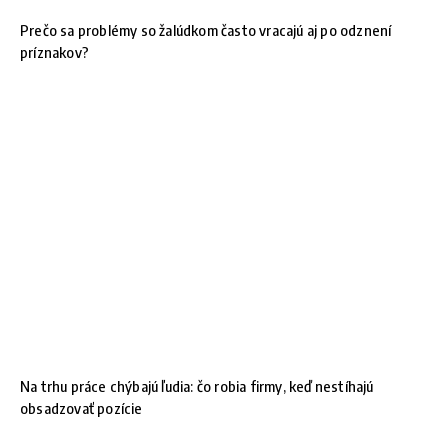
Prečo sa problémy so žalúdkom často vracajú aj po odznení
príznakov?
Na trhu práce chýbajú ľudia: čo robia firmy, keď nestíhajú
obsadzovať pozície