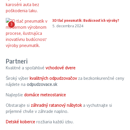
3D tlač pneumatík: Budúcnosť ich výroby?
3
5. decembra 2024
Partneri
Kvalitné a spoľahlivé
vchodové dvere
Široký výber
kvalitných odpudzovačov
za bezkonkurenčné ceny
nájdete na
odpudzovace.sk
Najlepšie
domáce meteostanice
Obstarajte si
záhradný ratanový nábytok
a vychutnajte si
príjemné chvíle v záhrade naplno.
Detské koberce
rozžiaria každú izbu.