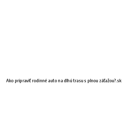
Ako pripraviť rodinné auto na dlhú trasu s plnou záťažou?.sk