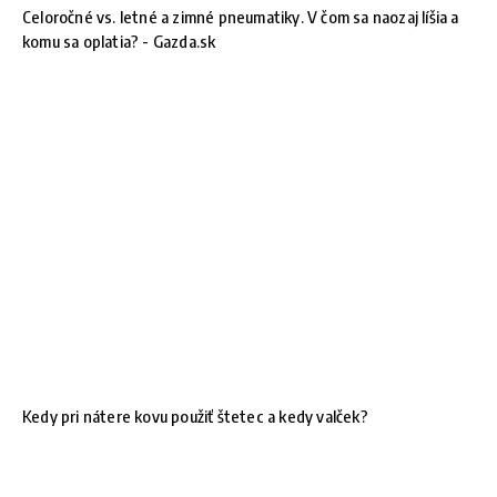
Celoročné vs. letné a zimné pneumatiky. V čom sa naozaj líšia a
komu sa oplatia? - Gazda.sk
Kedy pri nátere kovu použiť štetec a kedy valček?