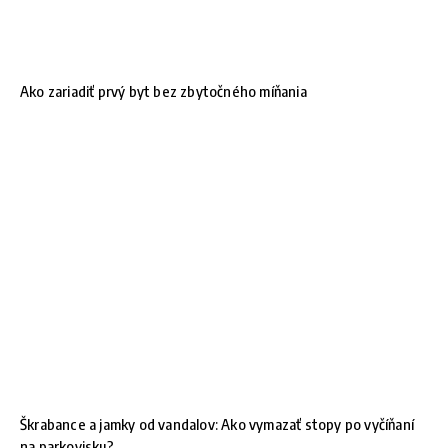
Ako zariadiť prvý byt bez zbytočného míňania
Škrabance a jamky od vandalov: Ako vymazať stopy po vyčíňaní
na parkovisku?