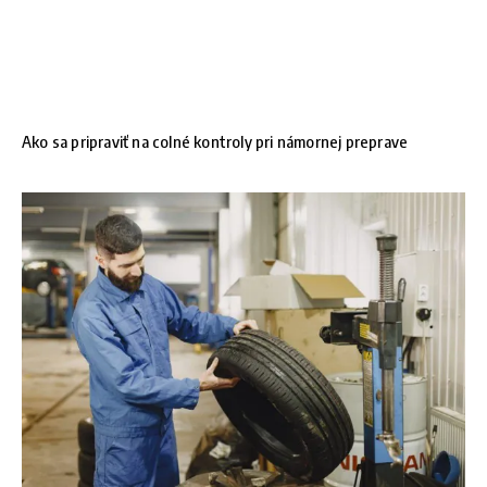
Ako sa pripraviť na colné kontroly pri námornej preprave