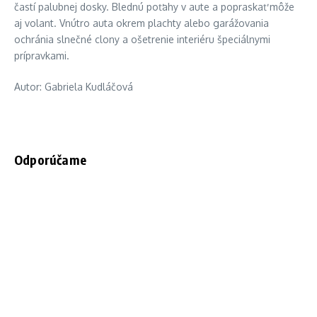
častí palubnej dosky. Blednú poťahy v aute a popraskať môže
aj volant. Vnútro auta okrem plachty alebo garážovania
ochránia slnečné clony a ošetrenie interiéru špeciálnymi
prípravkami.
Autor: Gabriela Kudláčová
Odporúčame