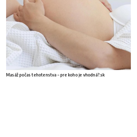
Masáž počas tehotenstva – pre koho je vhodná?.sk