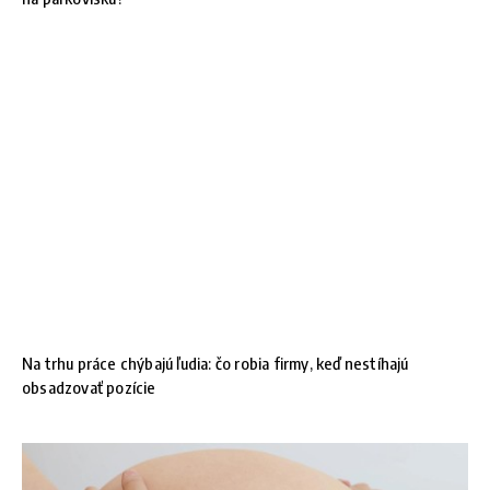
Na trhu práce chýbajú ľudia: čo robia firmy, keď nestíhajú
obsadzovať pozície