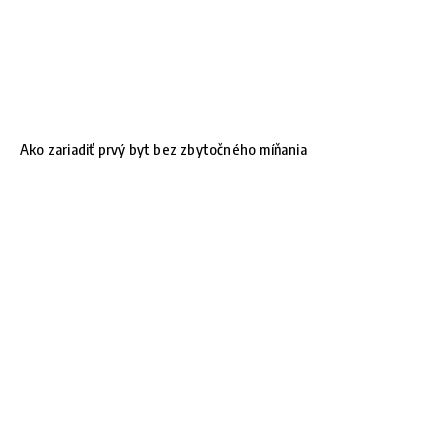
Ako zariadiť prvý byt bez zbytočného míňania