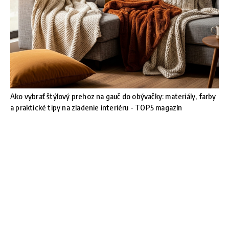
Ako vybrať štýlový prehoz na gauč do obývačky: materiály, farby
a praktické tipy na zladenie interiéru - TOP5 magazín