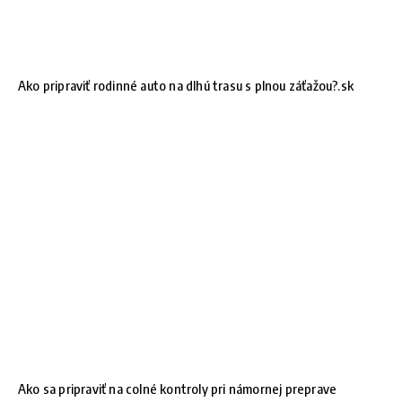
Ako pripraviť rodinné auto na dlhú trasu s plnou záťažou?.sk
Ako sa pripraviť na colné kontroly pri námornej preprave