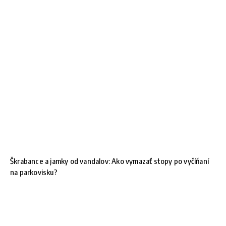
Škrabance a jamky od vandalov: Ako vymazať stopy po vyčíňaní
na parkovisku?