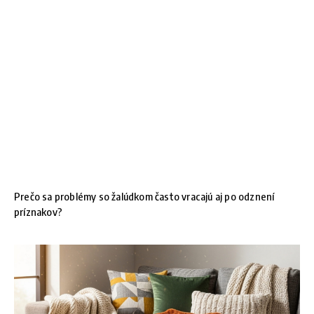
Prečo sa problémy so žalúdkom často vracajú aj po odznení
príznakov?