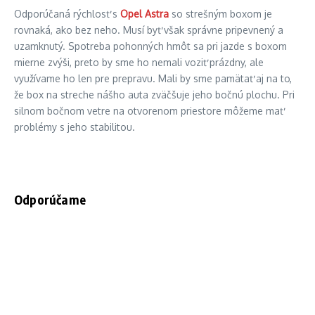
Odporúčaná rýchlosť s
Opel Astra
so strešným boxom je
rovnaká, ako bez neho. Musí byť však správne pripevnený a
uzamknutý. Spotreba pohonných hmôt sa pri jazde s boxom
mierne zvýši, preto by sme ho nemali voziť prázdny, ale
využívame ho len pre prepravu. Mali by sme pamätať aj na to,
že box na streche nášho auta zväčšuje jeho bočnú plochu. Pri
silnom bočnom vetre na otvorenom priestore môžeme mať
problémy s jeho stabilitou.
Odporúčame