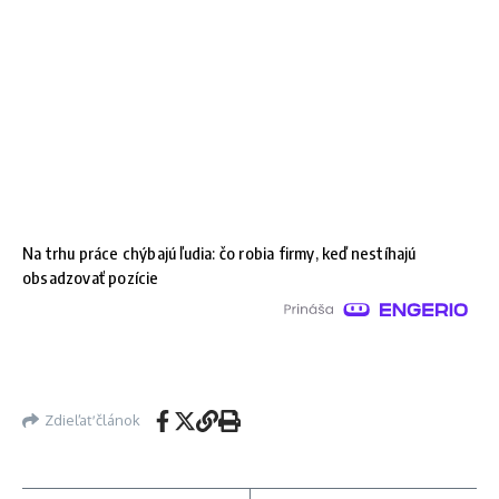
Na trhu práce chýbajú ľudia: čo robia firmy, keď nestíhajú
obsadzovať pozície
Zdieľať článok