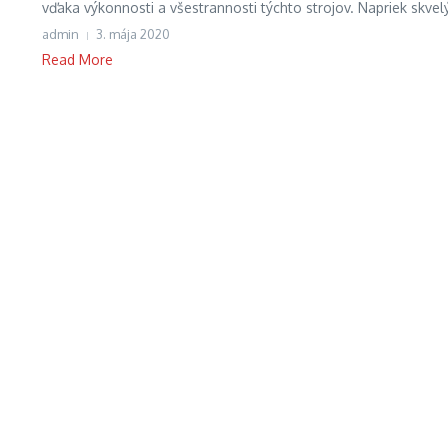
vďaka výkonnosti a všestrannosti týchto strojov. Napriek skvelý
admin
3. mája 2020
Read More