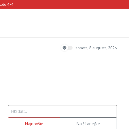
Auto 4×4
sobota, 8 augusta, 2026
Hľadať:
Najnovšie
Najčítanejšie